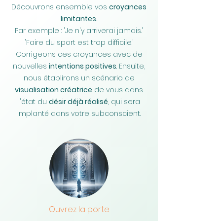
Découvrons ensemble vos
croyances
limitantes.
Par exemple : 'Je n'y arriverai jamais.'
'Faire du sport est trop difficile.'
Corrigeons ces croyances avec de
nouvelles
intentions positives
. Ensuite,
nous établirons un scénario de
visualisation créatrice
de vous dans
l'état du
désir déjà réalisé
, qui sera
implanté dans votre subconscient.
Ouvrez la porte