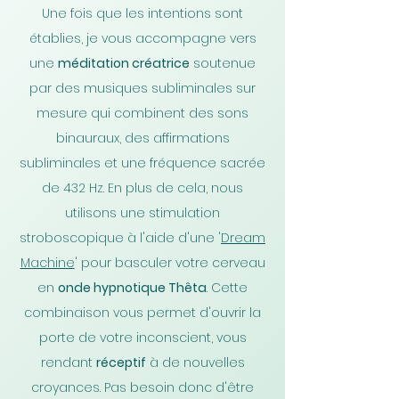
Une fois que les intentions sont
établies, je vous accompagne vers
une
méditation créatrice
soutenue
par des musiques subliminales sur
mesure qui combinent des sons
binauraux, des affirmations
subliminales et une fréquence sacrée
de 432 Hz. En plus de cela, nous
utilisons une stimulation
stroboscopique à l'aide d'une '
Dream
Machine
' pour basculer votre cerveau
en
onde hypnotique Thêta
. Cette
combinaison vous permet d'ouvrir la
porte de votre inconscient, vous
rendant
réceptif
à de nouvelles
croyances. Pas besoin donc d'être